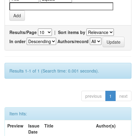
Results/Page
|
Sort items by
In order
Authors/record
Results 1-1 of 1 (Search time: 0.001 seconds).
previous
1
next
Item hits:
Preview
Issue
Title
Author(s)
Date