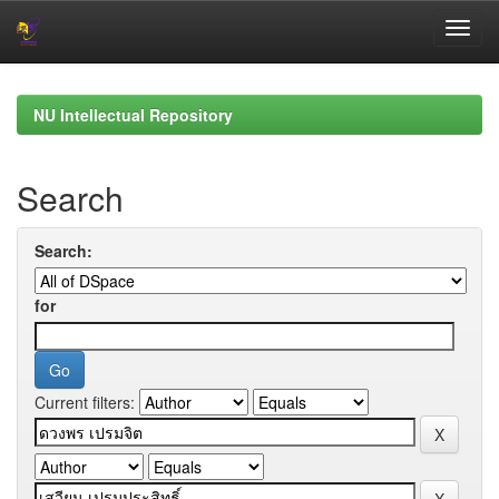
Skip
navigation
NU Intellectual Repository
Search
Search:
for
Current filters: