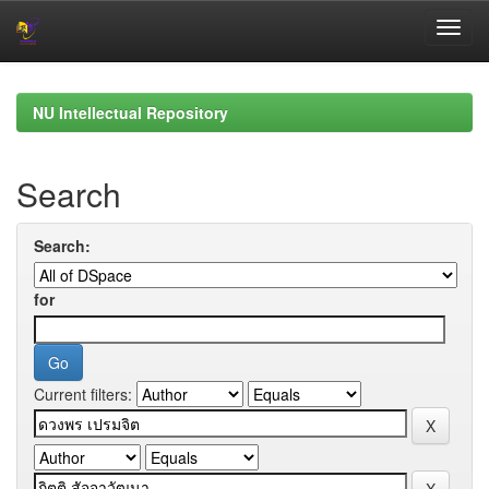
Skip
navigation
NU Intellectual Repository
Search
Search:
for
Current filters: