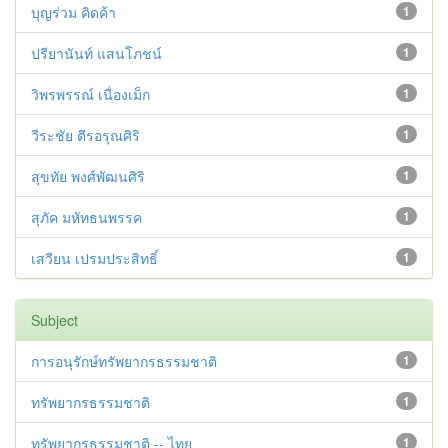
บุญร่วม คิดค้า
1
ปรียานันท์ แสนโภชน์
1
วิพรพรรณ์ เนื่องเม็ก
1
วีระชัย ตีรอรุณศิริ
1
สุขทัย พงศ์พัฒนศิริ
1
สุภัค มหัทธนพรรค
1
เสวียน เปรมประสิทธิ์
1
Subject
การอนุรักษ์ทรัพยากรธรรมชาติ
1
ทรัพยากรธรรมชาติ
1
ทรัพยากรธรรมชาติ -- ไทย
1