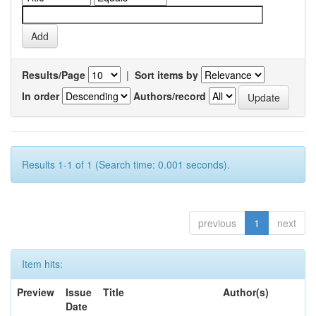
Results/Page
|
Sort items by
In order
Authors/record
Results 1-1 of 1 (Search time: 0.001 seconds).
previous
1
next
Item hits:
Preview
Issue
Title
Author(s)
Date