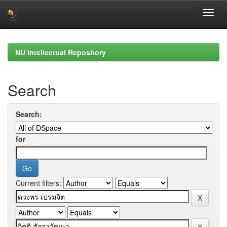
Skip
navigation
NU Intellectual Repository
Search
Search:
for
Current filters: