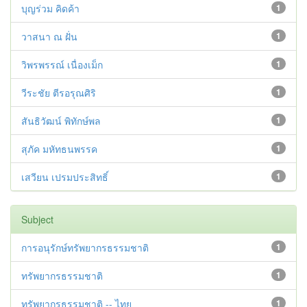
บุญร่วม คิดค้า
1
วาสนา ณ ฝั่น
1
วิพรพรรณ์ เนื่องเม็ก
1
วีระชัย ตีรอรุณศิริ
1
สันธิวัฒน์ พิทักษ์พล
1
สุภัค มหัทธนพรรค
1
เสวียน เปรมประสิทธิ์
1
Subject
การอนุรักษ์ทรัพยากรธรรมชาติ
1
ทรัพยากรธรรมชาติ
1
ทรัพยากรธรรมชาติ -- ไทย
1