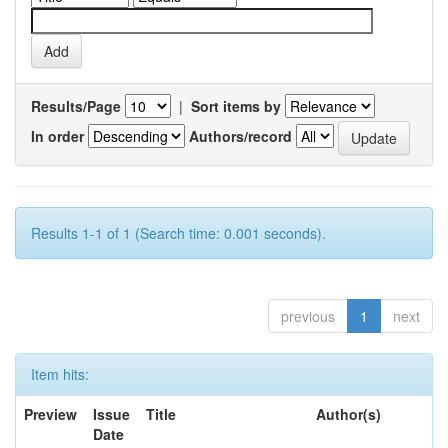
Results/Page
|
Sort items by
In order
Authors/record
Results 1-1 of 1 (Search time: 0.001 seconds).
previous
1
next
Item hits:
Preview
Issue
Title
Author(s)
Date