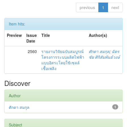
previous
1
next
Item hits:
Preview
Issue
Title
Author(s)
Date
2560
รายงานวิจัยฉบับสมบูรณ์
ศักดา สมกุล
;
ฉัตร
โครงการระบบผลิตไฟฟ้า
ชัย ศิริสัมพันธ์วงษ์
แบบอิสระโดยใช้เซลล์
เชื้อเพลิง
Discover
Author
ศักดา สมกุล
1
Subject