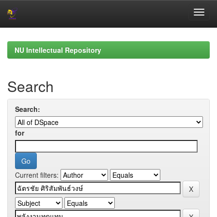
Skip
navigation
NU Intellectual Repository
Search
Search:
for
Current filters: