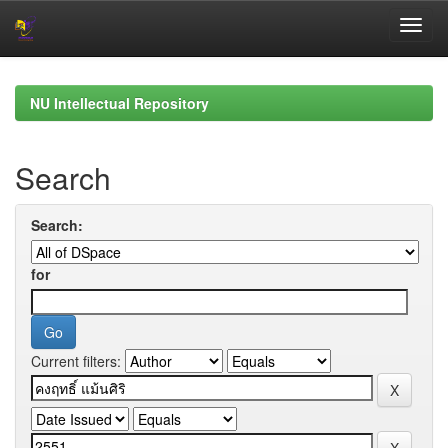
Skip
navigation
NU Intellectual Repository
Search
Search:
for
Current filters: