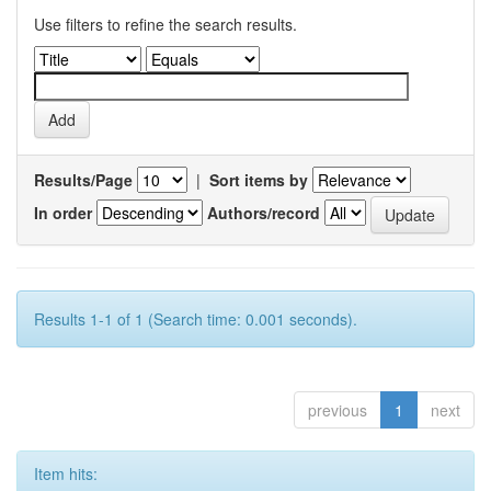
Use filters to refine the search results.
Results/Page
|
Sort items by
In order
Authors/record
Results 1-1 of 1 (Search time: 0.001 seconds).
previous
1
next
Item hits: