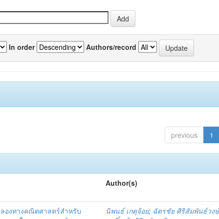
In order
Authors/record
previous
1
Author(s)
จำลองทางคณิตศาสตร์สำหรับ
นิพนธ์ เกตุจ้อย
;
ฉัตรชัย ศิริสัมพันธ์วงษ