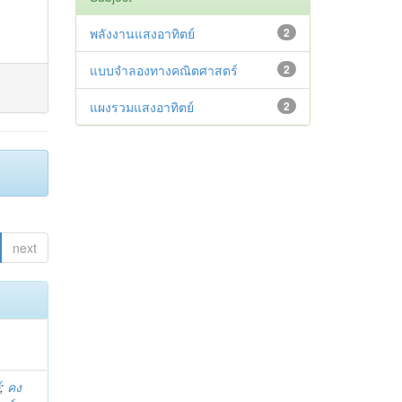
พลังงานแสงอาทิตย์
2
แบบจำลองทางคณิตศาสตร์
2
แผงรวมแสงอาทิตย์
2
next
์
;
คง