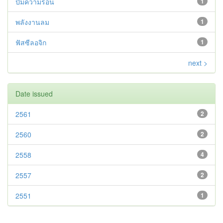
ปั๊มความร้อน
1
พลังงานลม
1
ฟัสซีลอจิก
1
next >
Date issued
2561
2
2560
2
2558
4
2557
2
2551
1