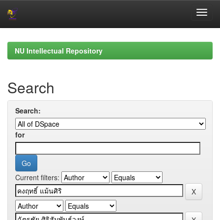
Skip
navigation
NU Intellectual Repository
Search
Search:
for
Current filters: