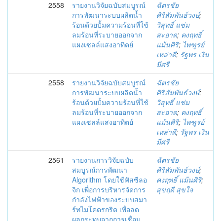
2558
รายงานวิจัยฉบับสมบูรณ์
ฉัตรชัย
การพัฒนาระบบผลิตน้ำ
ศิริสัมพันธ์วงษ์
;
ร้อนด้วยปั้มความร้อนที่ใช้
วิสุทธิ์ แช่ม
ลมร้อนที่ระบายออกจาก
สะอาด
;
คงฤทธิ์
แผงเซลล์แสงอาทิตย์
แม้นศิริ
;
ไพฑูรย์
เหล่าดี
;
รัฐพร เงิน
มีศรี
2558
รายงานวิจัยฉบับสมบูรณ์
ฉัตรชัย
การพัฒนาระบบผลิตน้ำ
ศิริสัมพันธ์วงษ์
;
ร้อนด้วยปั้มความร้อนที่ใช้
วิสุทธิ์ แช่ม
ลมร้อนที่ระบายออกจาก
สะอาด
;
คงฤทธิ์
แผงเซลล์แสงอาทิตย์
แม้นศิริ
;
ไพฑูรย์
เหล่าดี
;
รัฐพร เงิน
มีศรี
2561
รายงานการวิจัยฉบับ
ฉัตรชัย
สมบูรณ์การพัฒนา
ศิริสัมพันธ์วงษ์
;
Algorithm โดยใช้ฟัสซีลอ
คงฤทธิ์ แม้นศิริ
;
จิก เพื่อการบริหารจัดการ
สุขฤดี สุขใจ
กำลังไฟฟ้าของระบบสมา
ร์ทไมโคตรกริด เพื่อลด
ผลกระทบจากการเชื่อม