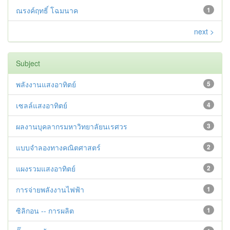
ณรงค์ฤทธิ์ โฉมนาค
1
next >
Subject
พลังงานแสงอาทิตย์
5
เซลล์แสงอาทิตย์
4
ผลงานบุคลากรมหาวิทยาลัยนเรศวร
3
แบบจำลองทางคณิตศาสตร์
2
แผงรวมแสงอาทิตย์
2
การจ่ายพลังงานไฟฟ้า
1
ซิลิกอน -- การผลิต
1