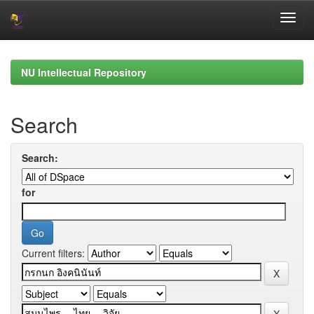
Skip
navigation
NU Intellectual Repository
Search
Search:
for
Current filters: