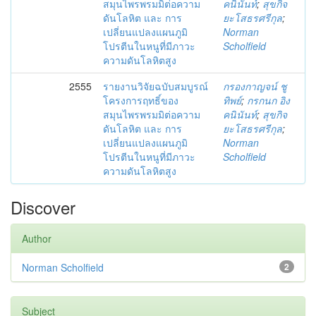
สมุนไพรพรมมิต่อความ
คนินันท์
;
สุขกิจ
ดันโลหิต และ การ
ยะโสธรศรีกุล
;
เปลี่ยนแปลงแผนภูมิ
Norman
โปรตีนในหนูที่มีภาวะ
Scholfield
ความดันโลหิตสูง
2555
รายงานวิจัยฉบับสมบูรณ์
กรองกาญจน์ ชู
โครงการฤทธิ์ของ
ทิพย์
;
กรกนก อิง
สมุนไพรพรมมิต่อความ
คนินันท์
;
สุขกิจ
ดันโลหิต และ การ
ยะโสธรศรีกุล
;
เปลี่ยนแปลงแผนภูมิ
Norman
โปรตีนในหนูที่มีภาวะ
Scholfield
ความดันโลหิตสูง
Discover
Author
Norman Scholfield
2
Subject