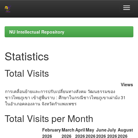
Skip
navigation
NU Intellectual Repository
Statistics
Total Visits
Views
การเคลื่อนย้ายและการปรับเปลี่ยนทางสังคม วัฒนธรรมของ
ชาวไทยภูเขา เข้าสู่พื่นราบ : ศึกษาในกรณีชาวไทยภูเขาเผ่าม้ง
31
ในอำเภอคลองลาน จังหวัดกำแพงเพชร
Total Visits per Month
February
March
April
May
June
July
August
2026
2026
2026
2026
2026
2026
2026