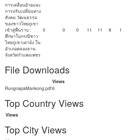
การเคลื่อนย้ายและ
การปรับเปลี่ยนทาง
สังคม วัฒนธรรม
ของชาวไทยภูเขา
เข้าสู่พื่นราบ :
0
0
0
11
11
8
1
ศึกษาในกรณีชาว
ไทยภูเขาเผ่าม้ง ใน
อำเภอคลองลาน
จังหวัดกำแพงเพชร
File Downloads
Views
RungnapaMankong.pdf
6
Top Country Views
Views
Top City Views