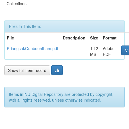
Collections:
Files in This Item:
File
Description
Size
Format
KriangsakOunboontham.pdf
1.12
Adobe
V
MB
PDF
Show full item record
Items in NU Digital Repository are protected by copyright,
with all rights reserved, unless otherwise indicated.