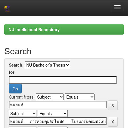
Skip
navigation
NU Intellectual Repository
Search
Search:
for
Current filters: