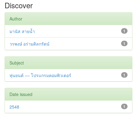
Discover
Author
มานัส สายน้ำ
1
วรพงษ์ อร่ามดิลกรัตน์
1
Subject
หุ่นยนต์ –– โปรแกรมคอมพิวเตอร์
1
Date issued
2548
1