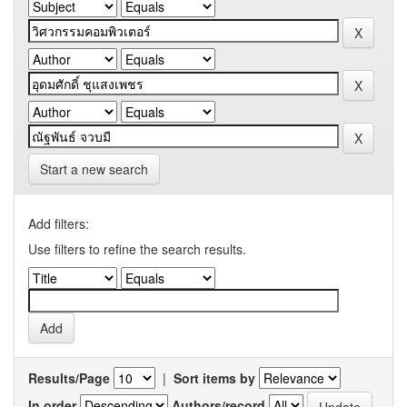
Start a new search
Add filters:
Use filters to refine the search results.
Results/Page
|
Sort items by
In order
Authors/record