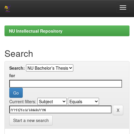
Skip
navigation
NU Intellectual Repository
Search
Search:
for
Current filters:
Start a new search