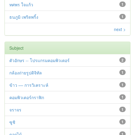
ทศพร ใจแก้ว
1
ธนภูมิ เพริดพริ้ง
1
next >
Subject
ตัวอักษร -- โปรแกรมคอมพิวเตอร์
2
กล้องถ่ายรูปดิจิทัล
1
ข้าว –– การวิเคราะห์
1
คอมพิวเตอร์กราฟิก
1
จราจร
1
ซูชิ
1
ดอกไม้
1