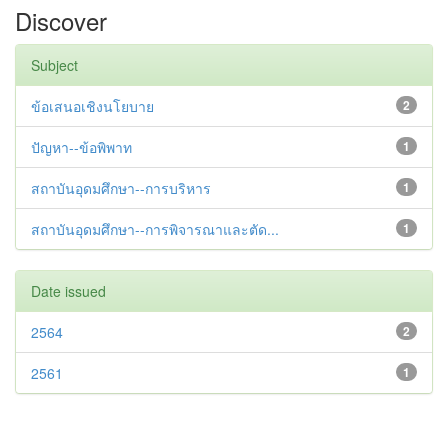
Discover
Subject
ข้อเสนอเชิงนโยบาย
2
ปัญหา--ข้อพิพาท
1
สถาบันอุดมศึกษา--การบริหาร
1
สถาบันอุดมศึกษา--การพิจารณาและตัด...
1
Date issued
2564
2
2561
1