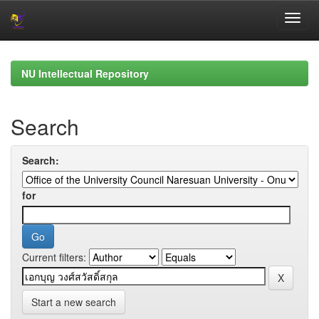
Skip
navigation
NU Intellectual Repository
Search
Search:
for
Current filters:
Start a new search