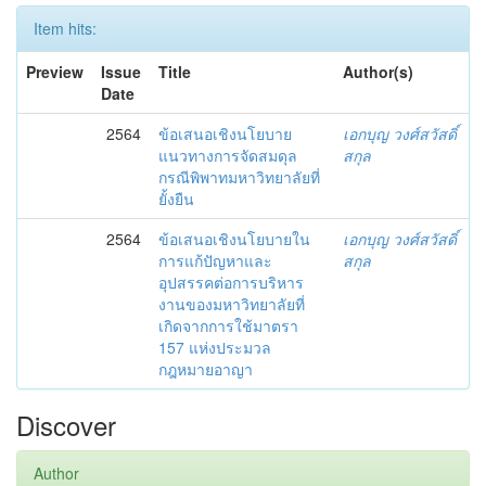
Item hits:
Preview
Issue
Title
Author(s)
Date
2564
ข้อเสนอเชิงนโยบาย
เอกบุญ วงศ์สวัสดิ์
แนวทางการจัดสมดุล
สกุล
กรณีพิพาทมหาวิทยาลัยที่
ยั้งยืน
2564
ข้อเสนอเชิงนโยบายใน
เอกบุญ วงศ์สวัสดิ์
การแก้ปัญหาและ
สกุล
อุปสรรคต่อการบริหาร
งานของมหาวิทยาลัยที่
เกิดจากการใช้มาตรา
157 แห่งประมวล
กฎหมายอาญา
Discover
Author