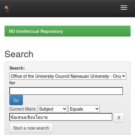
Skip
navigation
NU Intellectual Repository
Search
Search:
for
Current filters:
Start a new search