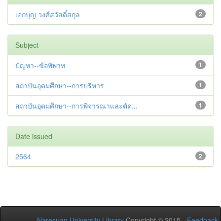
เอกบุญ วงศ์สวัสดิ์สกุล
2
Subject
ปัญหา--ข้อพิพาท
1
สถาบันอุดมศึกษา--การบริหาร
1
สถาบันอุดมศึกษา--การพิจารณาและตัด...
1
Date issued
2564
2
Naresuan University Library
Copyright © 2015 -
Feedback