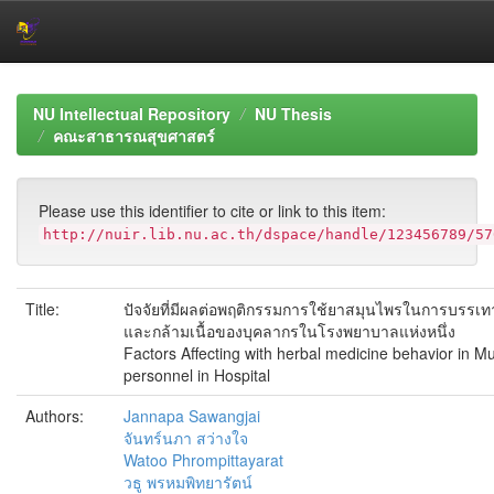
Skip
navigation
NU Intellectual Repository
NU Thesis
คณะสาธารณสุขศาสตร์
Please use this identifier to cite or link to this item:
http://nuir.lib.nu.ac.th/dspace/handle/123456789/57
Title:
ปัจจัยที่มีผลต่อพฤติกรรมการใช้ยาสมุนไพรในการบรรเ
และกล้ามเนื้อของบุคลากรในโรงพยาบาลแห่งหนึ่ง
Factors Affecting with herbal medicine behavior in Mu
personnel in Hospital
Authors:
Jannapa Sawangjai
จันทร์นภา สว่างใจ
Watoo Phrompittayarat
วธู พรหมพิทยารัตน์