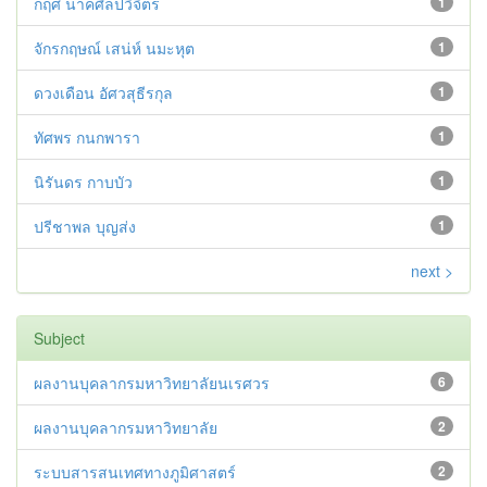
กฤศ นาคศิลปวิจิตร
1
จักรกฤษณ์ เสน่ห์ นมะหุต
1
ดวงเดือน อัศวสุธีรกุล
1
ทัศพร กนกพารา
1
นิรันดร กาบบัว
1
ปรีชาพล บุญส่ง
1
next >
Subject
ผลงานบุคลากรมหาวิทยาลัยนเรศวร
6
ผลงานบุคลากรมหาวิทยาลัย
2
ระบบสารสนเทศทางภูมิศาสตร์
2