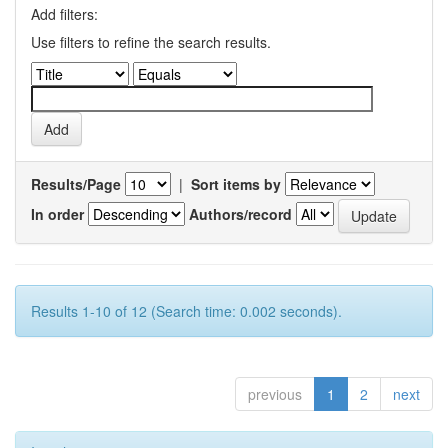
Add filters:
Use filters to refine the search results.
Results/Page
|
Sort items by
In order
Authors/record
Results 1-10 of 12 (Search time: 0.002 seconds).
previous
1
2
next