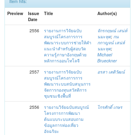
Item hits:
Preview
Issue
Title
Author(s)
Date
2556
รายงานการวิจัยฉบับ
จักรกฤษณ์ เสน่ห์
สมบูรณ์โครงการการ
นมะหุต
;
กน
พัฒนาระบบการช่วยให้คำ
กกาญจน์ เสน่ห์
แนะนำสำหรับผู้สอบวัด
นมะหุต
;
ความรู้ภาษาอังกฤษด้วย
Michael
หลักการออนโทโลจี
Brueckner
2557
รายงานการวิจัยฉบับ
อรสา เตติวัฒน์
สมบูรณ์โครงการการ
พัฒนาระบบสนับสนุนการ
จัดการกองทุนสวัสดิการ
ชุมชนเชิงพื้นที่
2556
รายงานวิจัยฉบับสมบูรณ์
ไกรศักดิ์ เกษร
โครงการการพัฒนา
ต้นแบบระบบสอบถาม
ข้อมูลการท่องเที่ยว
อัจฉริยะ