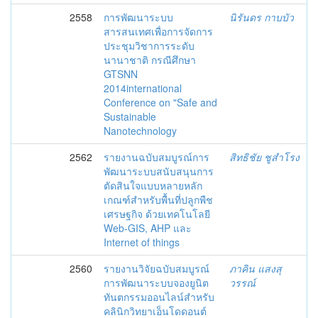
2558
การพัฒนาระบบ
นิรันดร กาบบัว
สารสนเทศเพื่อการจัดการ
ประชุมวิชาการระดับ
นานาชาติ กรณีศึกษา
GTSNN
2014international
Conference on "Safe and
Sustainable
Nanotechnology
2562
รายงานฉบับสมบูรณ์การ
สิทธิชัย ชูสำโรง
พัฒนาระบบสนับสนุนการ
ตัดสินใจแบบหลายหลัก
เกณฑ์สำหรับพื้นที่ปลูกพืช
เศรษฐกิจ ด้วยเทคโนโลยี
Web-GIS, AHP และ
Internet of things
2560
รายงานวิจัยฉบับสมบูรณ์
ภาคิน แสงสุ
การพัฒนาระบบจองยูนิต
วรรณ์
ทันตกรรมออนไลน์สำหรับ
คลินิกวิทยาเอ็นโดดอนต์