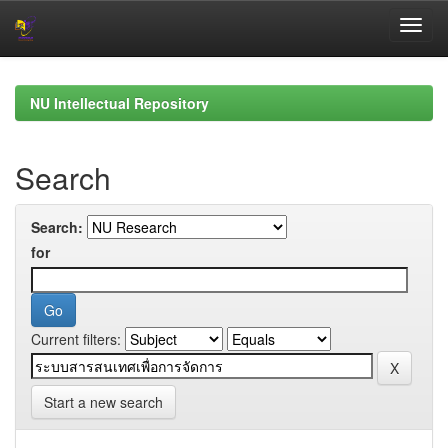
Skip
navigation
NU Intellectual Repository
Search
Search:
for
Current filters:
Start a new search