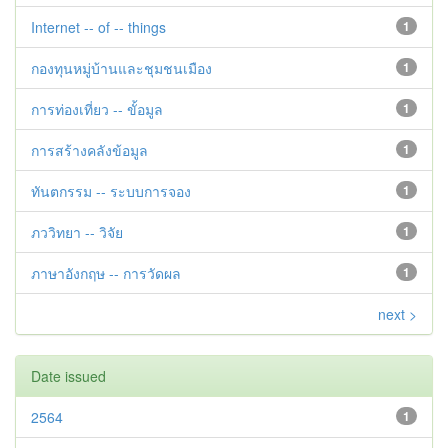
Internet -- of -- things
1
กองทุนหมู่บ้านและชุมชนเมือง
1
การท่องเที่ยว -- ขั้อมูล
1
การสร้างคลังข้อมูล
1
ทันตกรรม -- ระบบการจอง
1
ภววิทยา -- วิจัย
1
ภาษาอังกฤษ -- การวัดผล
1
next >
Date issued
2564
1