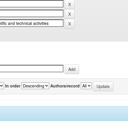
In order
Authors/record