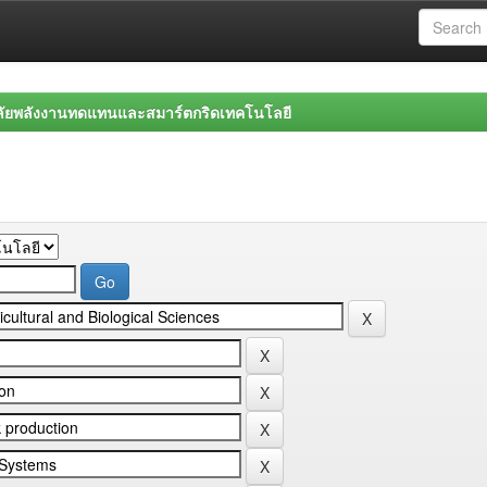
ลัยพลังงานทดแทนและสมาร์ตกริดเทคโนโลยี