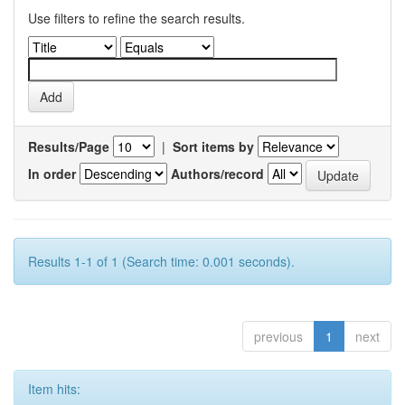
Use filters to refine the search results.
Results/Page
|
Sort items by
In order
Authors/record
Results 1-1 of 1 (Search time: 0.001 seconds).
previous
1
next
Item hits: