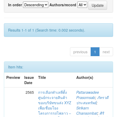
In order
Authors/record
Results 1-1 of 1 (Search time: 0.002 seconds).
previous
1
next
Item hits:
Preview
Issue
Title
Author(s)
Date
2565
การเลือกทำเลที่ตั้ง
Pattarawadee
ศูนย์กระจายสินค้า
Prasomsab
;
ภัทรวดี
ของบริษัทขนส่ง XYZ
ประสมทรัพย์
;
เพื่อเชื่อมโยง
Sirikarn
โครงการรถไฟลาว –
Chansombat
;
ศิริ