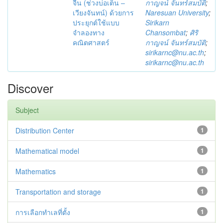
จีน (ช่วงบ่อเต็น –
กาญจน์ จันทร์สมบัติ
;
เวียงจันทน์) ด้วยการ
Naresuan University
;
ประยุกต์ใช้แบบ
Sirikarn
จำลองทาง
Chansombat
;
ศิริ
คณิตศาสตร์
กาญจน์ จันทร์สมบัติ
;
sirikarnc@nu.ac.th
;
sirikarnc@nu.ac.th
Discover
Subject
Distribution Center
1
Mathematical model
1
Mathematics
1
Transportation and storage
1
การเลือกทำเลที่ตั้ง
1