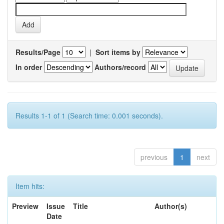
Results/Page
|
Sort items by
In order
Authors/record
Results 1-1 of 1 (Search time: 0.001 seconds).
previous
1
next
Item hits:
Preview
Issue
Title
Author(s)
Date