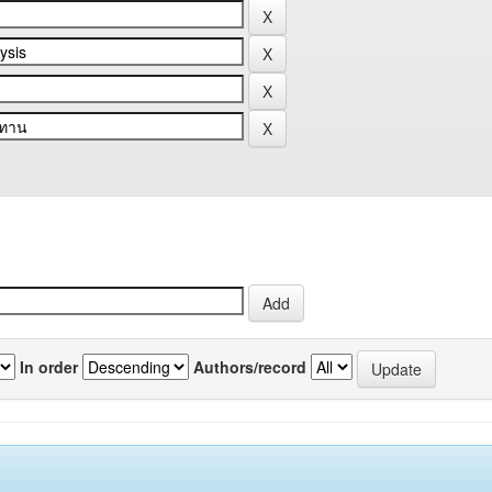
In order
Authors/record