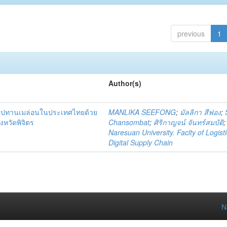
previous
1
Author(s)
่อุปทานเมล่อนในประเทศไทยด้วย
MANLIKA SEEFONG
;
มัลลิกา สีฟอง
;
งหวัดพิจิตร
Chansombat
;
ศิริกาญจน์ จันทร์สมบัติ
;
Naresuan University. Faclty of Logist
Digital Supply Chain
N