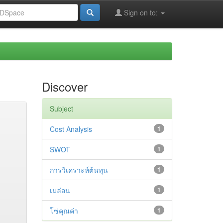
Sign on to:
Discover
Subject
Cost Analysis
1
SWOT
1
การวิเคราะห์ต้นทุน
1
เมล่อน
1
โซ่คุณค่า
1