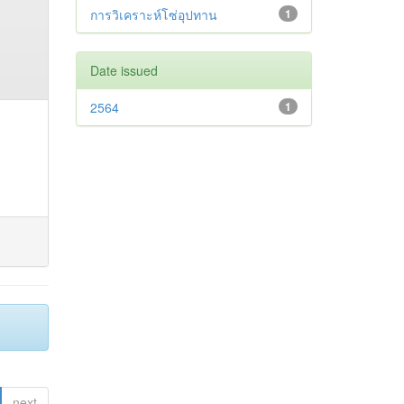
การวิเคราะห์โซ่อุปทาน
1
Date issued
2564
1
next