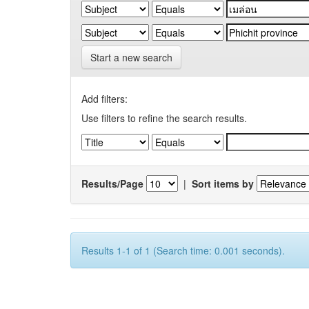
Start a new search
Add filters:
Use filters to refine the search results.
Results/Page
|
Sort items by
Results 1-1 of 1 (Search time: 0.001 seconds).