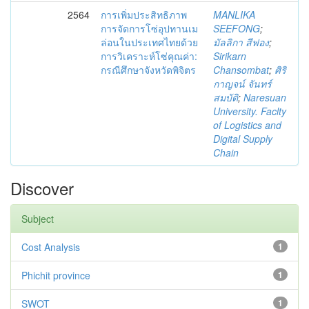
2564
การเพิ่มประสิทธิภาพ
MANLIKA
การจัดการโซ่อุปทานเม
SEEFONG
;
ล่อนในประเทศไทยด้วย
มัลลิกา สีฟอง
;
การวิเคราะห์โซ่คุณค่า:
Sirikarn
กรณีศึกษาจังหวัดพิจิตร
Chansombat
;
ศิริ
กาญจน์ จันทร์
สมบัติ
;
Naresuan
University. Faclty
of Logistics and
Digital Supply
Chain
Discover
Subject
Cost Analysis
1
Phichit province
1
SWOT
1