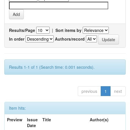
Results/Page
|
Sort items by
In order
Authors/record
Results 1-1 of 1 (Search time: 0.001 seconds).
previous
1
next
Item hits:
Preview
Issue
Title
Author(s)
Date