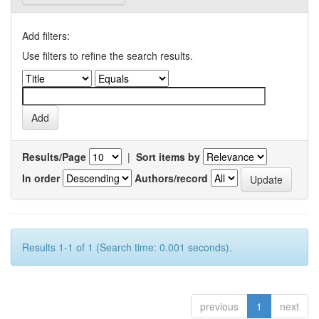
Add filters:
Use filters to refine the search results.
Results/Page
|
Sort items by
In order
Authors/record
Results 1-1 of 1 (Search time: 0.001 seconds).
previous
1
next