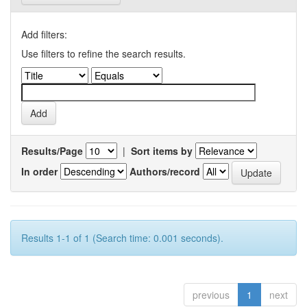
Add filters:
Use filters to refine the search results.
Results/Page
|
Sort items by
In order
Authors/record
Results 1-1 of 1 (Search time: 0.001 seconds).
previous
1
next