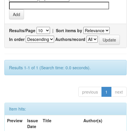
Results/Page
|
Sort items by
In order
Authors/record
Results 1-1 of 1 (Search time: 0.0 seconds).
previous
1
next
Item hits:
Preview
Issue
Title
Author(s)
Date