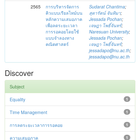
2565
การบริหารจัดการ
Sudarat Chantima
;
คิวแบบเรียลไทม์บน
สุดารัตน์ จันทิมา
;
หลักความเสมอภาค
Jessada Pochan
;
เพื่อลดระยะเวลา
เจษฎา โพธิ์จันทร์
;
การรอคอยโดยใช้
Naresuan University
;
แบบจำลองทาง
Jessada Pochan
;
คณิตศาสตร์
เจษฎา โพธิ์จันทร์
;
jessadapo@nu.ac.th
;
jessadapo@nu.ac.th
Discover
Subject
Equality
1
Time Management
1
การลดระยะเวลาการรอคอย
1
ความเสมอภาค
1