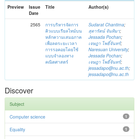
Preview
Issue
Title
Author(s)
Date
2565
การบริหารจัดการ
Sudarat Chantima
;
คิวแบบเรียลไทม์บน
สุดารัตน์ จันทิมา
;
หลักความเสมอภาค
Jessada Pochan
;
เพื่อลดระยะเวลา
เจษฎา โพธิ์จันทร์
;
การรอคอยโดยใช้
Naresuan University
;
แบบจำลองทาง
Jessada Pochan
;
คณิตศาสตร์
เจษฎา โพธิ์จันทร์
;
jessadapo@nu.ac.th
;
jessadapo@nu.ac.th
Discover
Subject
Computer science
1
Equality
1