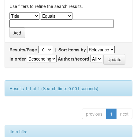
Use filters to refine the search results.
Results/Page
|
Sort items by
In order
Authors/record
Results 1-1 of 1 (Search time: 0.001 seconds).
previous
1
next
Item hits: