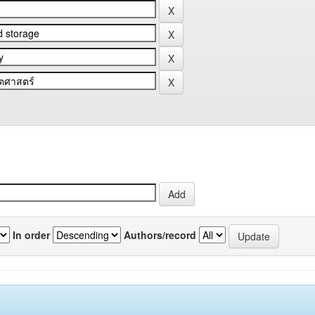
In order
Authors/record