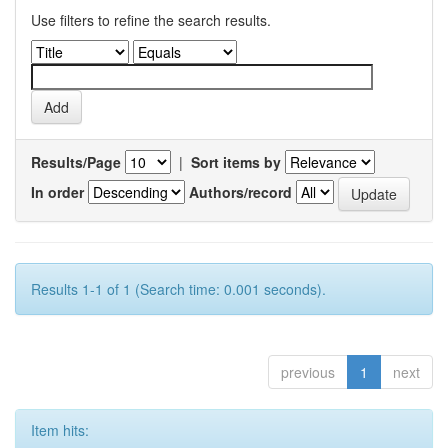
Use filters to refine the search results.
Results/Page
|
Sort items by
In order
Authors/record
Results 1-1 of 1 (Search time: 0.001 seconds).
previous
1
next
Item hits: