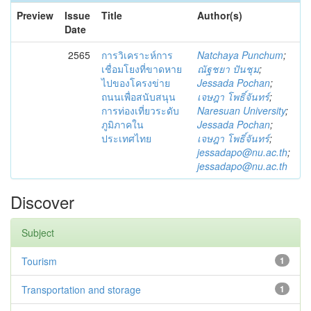
Preview
Issue
Title
Author(s)
Date
2565
การวิเคราะห์การ
Natchaya Punchum
;
เชื่อมโยงที่ขาดหาย
ณัฐชยา ปันชุม
;
ไปของโครงข่าย
Jessada Pochan
;
ถนนเพื่อสนับสนุน
เจษฎา โพธิ์จันทร์
;
การท่องเที่ยวระดับ
Naresuan University
;
ภูมิภาคใน
Jessada Pochan
;
ประเทศไทย
เจษฎา โพธิ์จันทร์
;
jessadapo@nu.ac.th
;
jessadapo@nu.ac.th
Discover
Subject
Tourism
1
Transportation and storage
1