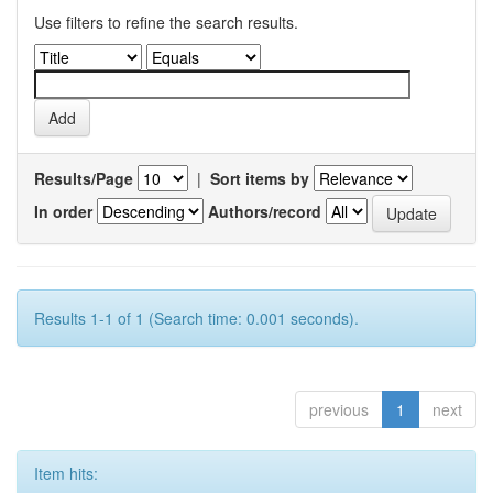
Use filters to refine the search results.
Results/Page
|
Sort items by
In order
Authors/record
Results 1-1 of 1 (Search time: 0.001 seconds).
previous
1
next
Item hits: