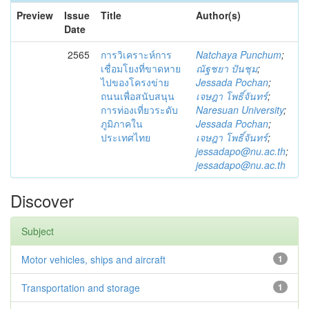
Preview
Issue
Title
Author(s)
Date
2565
การวิเคราะห์การ
Natchaya Punchum
;
เชื่อมโยงที่ขาดหาย
ณัฐชยา ปันชุม
;
ไปของโครงข่าย
Jessada Pochan
;
ถนนเพื่อสนับสนุน
เจษฎา โพธิ์จันทร์
;
การท่องเที่ยวระดับ
Naresuan University
;
ภูมิภาคใน
Jessada Pochan
;
ประเทศไทย
เจษฎา โพธิ์จันทร์
;
jessadapo@nu.ac.th
;
jessadapo@nu.ac.th
Discover
Subject
Motor vehicles, ships and aircraft
1
Transportation and storage
1