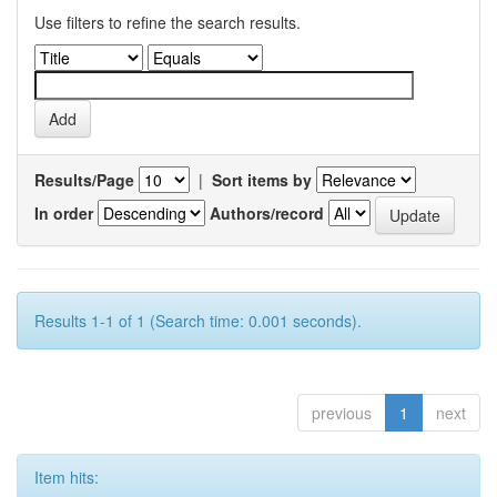
Use filters to refine the search results.
Results/Page
|
Sort items by
In order
Authors/record
Results 1-1 of 1 (Search time: 0.001 seconds).
previous
1
next
Item hits: