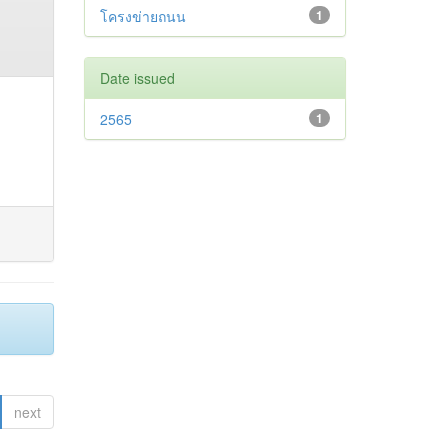
โครงข่ายถนน
1
Date issued
2565
1
next