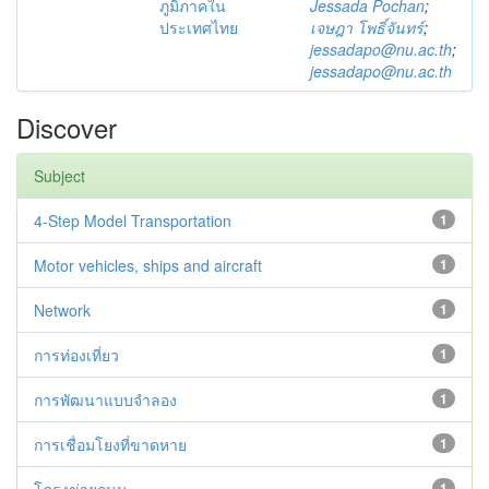
ภูมิภาคใน
Jessada Pochan
;
ประเทศไทย
เจษฎา โพธิ์จันทร์
;
jessadapo@nu.ac.th
;
jessadapo@nu.ac.th
Discover
Subject
4-Step Model Transportation
1
Motor vehicles, ships and aircraft
1
Network
1
การท่องเที่ยว
1
การพัฒนาแบบจำลอง
1
การเชื่อมโยงที่ขาดหาย
1
1