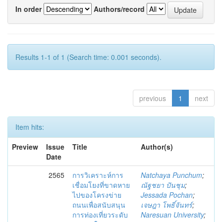
In order
Authors/record
Results 1-1 of 1 (Search time: 0.001 seconds).
previous
1
next
Item hits:
Preview
Issue
Title
Author(s)
Date
2565
การวิเคราะห์การ
Natchaya Punchum
;
เชื่อมโยงที่ขาดหาย
ณัฐชยา ปันชุม
;
ไปของโครงข่าย
Jessada Pochan
;
ถนนเพื่อสนับสนุน
เจษฎา โพธิ์จันทร์
;
การท่องเที่ยวระดับ
Naresuan University
;