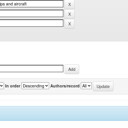
In order
Authors/record