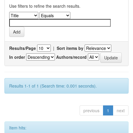
Use filters to refine the search results.
Results/Page
|
Sort items by
In order
Authors/record
Results 1-1 of 1 (Search time: 0.001 seconds).
previous
1
next
Item hits: