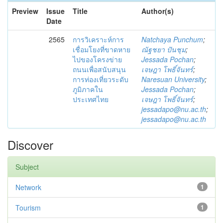
Preview
Issue
Title
Author(s)
Date
2565
การวิเคราะห์การ
Natchaya Punchum
;
เชื่อมโยงที่ขาดหาย
ณัฐชยา ปันชุม
;
ไปของโครงข่าย
Jessada Pochan
;
ถนนเพื่อสนับสนุน
เจษฎา โพธิ์จันทร์
;
การท่องเที่ยวระดับ
Naresuan University
;
ภูมิภาคใน
Jessada Pochan
;
ประเทศไทย
เจษฎา โพธิ์จันทร์
;
jessadapo@nu.ac.th
;
jessadapo@nu.ac.th
Discover
Subject
Network
1
Tourism
1