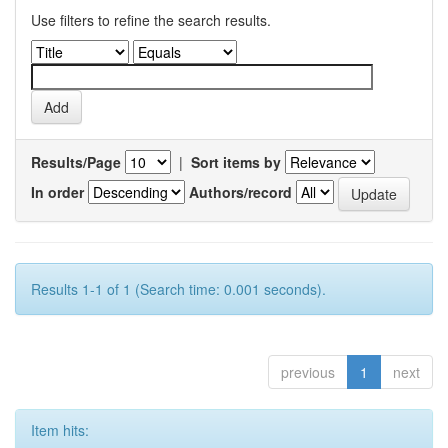
Use filters to refine the search results.
Results/Page
|
Sort items by
In order
Authors/record
Results 1-1 of 1 (Search time: 0.001 seconds).
previous
1
next
Item hits: