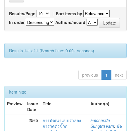
Results/Page
|
Sort items by
In order
Authors/record
Results 1-1 of 1 (Search time: 0.001 seconds).
previous
1
next
Item hits:
Preview
Issue
Title
Author(s)
Date
2565
การพัฒนาแบบจำลอง
Patcharida
การวัดตัวชี้วัด
Sungtrisearn
;
พัช