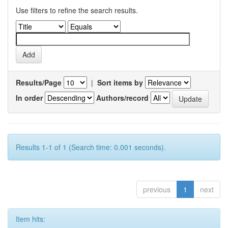
Use filters to refine the search results.
Results/Page
|
Sort items by
In order
Authors/record
Results 1-1 of 1 (Search time: 0.001 seconds).
previous
1
next
Item hits: