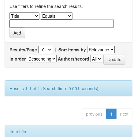
Use filters to refine the search results.
Results/Page
|
Sort items by
In order
Authors/record
Results 1-1 of 1 (Search time: 0.001 seconds).
previous
1
next
Item hits: