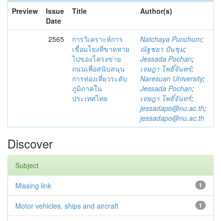
Preview
Issue
Title
Author(s)
Date
2565
การวิเคราะห์การ
Natchaya Punchum
;
เชื่อมโยงที่ขาดหาย
ณัฐชยา ปันชุม
;
ไปของโครงข่าย
Jessada Pochan
;
ถนนเพื่อสนับสนุน
เจษฎา โพธิ์จันทร์
;
การท่องเที่ยวระดับ
Naresuan University
;
ภูมิภาคใน
Jessada Pochan
;
ประเทศไทย
เจษฎา โพธิ์จันทร์
;
jessadapo@nu.ac.th
;
jessadapo@nu.ac.th
Discover
Subject
Missing link
1
Motor vehicles, ships and aircraft
1