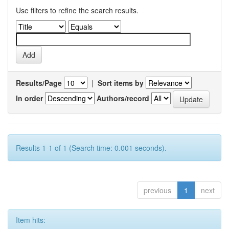
Use filters to refine the search results.
Results/Page
|
Sort items by
In order
Authors/record
Results 1-1 of 1 (Search time: 0.001 seconds).
previous
1
next
Item hits: