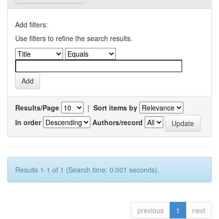
Add filters:
Use filters to refine the search results.
Results/Page
|
Sort items by
In order
Authors/record
Results 1-1 of 1 (Search time: 0.001 seconds).
previous
1
next