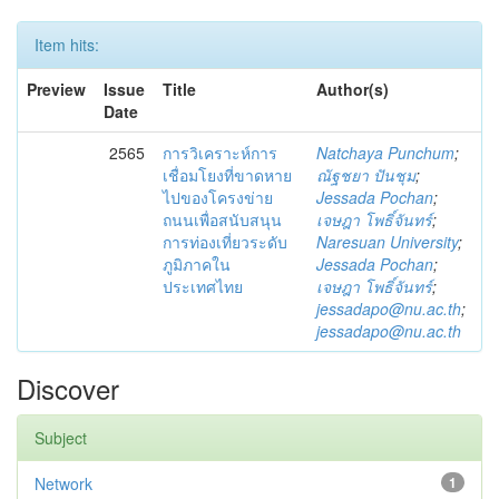
Item hits:
Preview
Issue
Title
Author(s)
Date
2565
การวิเคราะห์การ
Natchaya Punchum
;
เชื่อมโยงที่ขาดหาย
ณัฐชยา ปันชุม
;
ไปของโครงข่าย
Jessada Pochan
;
ถนนเพื่อสนับสนุน
เจษฎา โพธิ์จันทร์
;
การท่องเที่ยวระดับ
Naresuan University
;
ภูมิภาคใน
Jessada Pochan
;
ประเทศไทย
เจษฎา โพธิ์จันทร์
;
jessadapo@nu.ac.th
;
jessadapo@nu.ac.th
Discover
Subject
Network
1