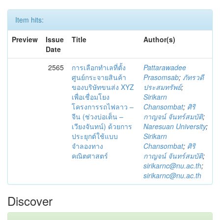
Item hits:
Preview
Issue
Title
Author(s)
Date
2565
การเลือกทำเลที่ตั้ง
Pattarawadee
ศูนย์กระจายสินค้า
Prasomsab
;
ภัทรวดี
ของบริษัทขนส่ง XYZ
ประสมทรัพย์
;
เพื่อเชื่อมโยง
Sirikarn
โครงการรถไฟลาว –
Chansombat
;
ศิริ
จีน (ช่วงบ่อเต็น –
กาญจน์ จันทร์สมบัติ
;
เวียงจันทน์) ด้วยการ
Naresuan University
;
ประยุกต์ใช้แบบ
Sirikarn
จำลองทาง
Chansombat
;
ศิริ
คณิตศาสตร์
กาญจน์ จันทร์สมบัติ
;
sirikarnc@nu.ac.th
;
sirikarnc@nu.ac.th
Discover