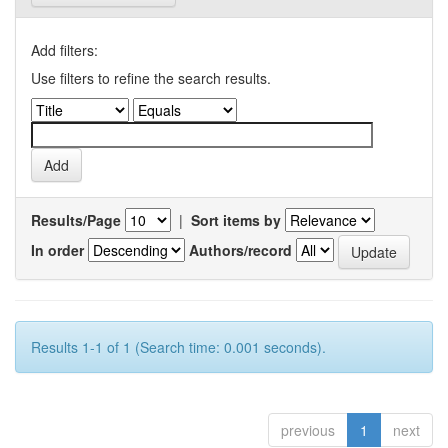
Add filters:
Use filters to refine the search results.
Results/Page
|
Sort items by
In order
Authors/record
Results 1-1 of 1 (Search time: 0.001 seconds).
previous
1
next