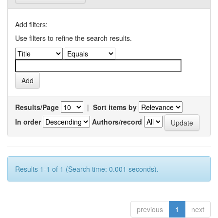
Add filters:
Use filters to refine the search results.
Results/Page
|
Sort items by
In order
Authors/record
Results 1-1 of 1 (Search time: 0.001 seconds).
previous
1
next