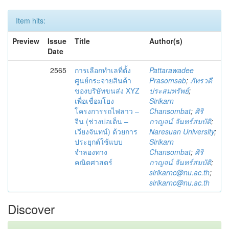
Item hits:
Preview
Issue
Title
Author(s)
Date
2565
การเลือกทำเลที่ตั้ง
Pattarawadee
ศูนย์กระจายสินค้า
Prasomsab
;
ภัทรวดี
ของบริษัทขนส่ง XYZ
ประสมทรัพย์
;
เพื่อเชื่อมโยง
Sirikarn
โครงการรถไฟลาว –
Chansombat
;
ศิริ
จีน (ช่วงบ่อเต็น –
กาญจน์ จันทร์สมบัติ
;
เวียงจันทน์) ด้วยการ
Naresuan University
;
ประยุกต์ใช้แบบ
Sirikarn
จำลองทาง
Chansombat
;
ศิริ
คณิตศาสตร์
กาญจน์ จันทร์สมบัติ
;
sirikarnc@nu.ac.th
;
sirikarnc@nu.ac.th
Discover