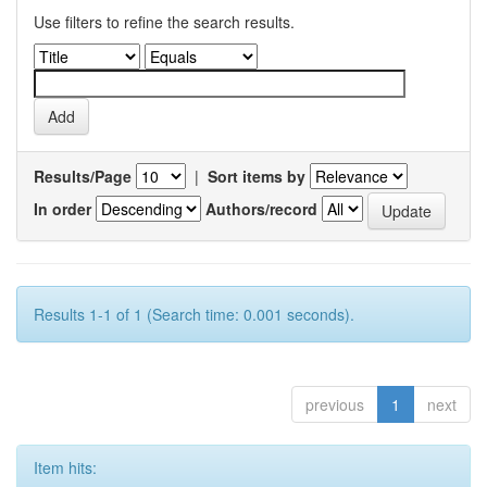
Use filters to refine the search results.
Results/Page
|
Sort items by
In order
Authors/record
Results 1-1 of 1 (Search time: 0.001 seconds).
previous
1
next
Item hits: