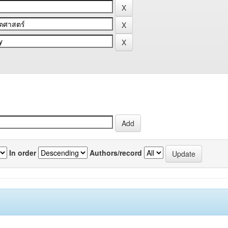
In order
Authors/record