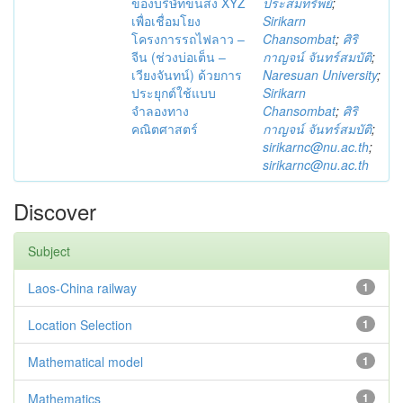
ของบริษัทขนส่ง XYZ
ประสมทรัพย์
;
เพื่อเชื่อมโยง
Sirikarn
โครงการรถไฟลาว –
Chansombat
;
ศิริ
จีน (ช่วงบ่อเต็น –
กาญจน์ จันทร์สมบัติ
;
เวียงจันทน์) ด้วยการ
Naresuan University
;
ประยุกต์ใช้แบบ
Sirikarn
จำลองทาง
Chansombat
;
ศิริ
คณิตศาสตร์
กาญจน์ จันทร์สมบัติ
;
sirikarnc@nu.ac.th
;
sirikarnc@nu.ac.th
Discover
Subject
Laos-China railway
1
Location Selection
1
Mathematical model
1
Mathematics
1