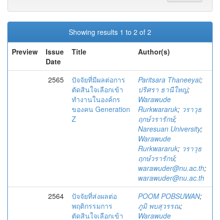
Showing results 1 to 2 of 2
Preview
Issue
Title
Author(s)
Date
2565
ปัจจัยที่มีผลต่อการ
Paritsara Thaneeyai
;
ตัดสินใจเลือกเข้า
ปริศรา ธานีใหญ่
;
ทำงานในองค์กร
Warawude
ของคน Generation
Rurkwararuk
;
วราวุธ
Z
ฤกษ์วรารักษ์
;
Naresuan University
;
Warawude
Rurkwararuk
;
วราวุธ
ฤกษ์วรารักษ์
;
warawuder@nu.ac.th
;
warawuder@nu.ac.th
2564
ปัจจัยที่ส่งผลต่อ
POOM POBSUWAN
;
พฤติกรรมการ
ภูมิ พบสุวรรณ
;
ตัดสินใจเลือกเข้า
Warawude