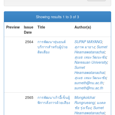
Showing results 1 to 3 of 3
Preview
Issue
Title
Author(s)
Date
2564
การพัฒนาหุ่นยนต์
SUPAP MAYANG
;
บริการสำหรับผู้ป่วย
สุภาพ มายาง
;
Sumet
ติดเตียง
Heamawatanachai
;
สุเมธ เหมะวัฒนะชัย
;
Naresuan University
;
Sumet
Heamawatanachai
;
สุเมธ เหมะวัฒนะชัย
;
sumeth@nu.ac.th
;
sumeth@nu.ac.th
2565
การพัฒนาเก้าอี้เข็นผู้
Mongkolchai
พิการสั่งการด้วยเสียง
Rungrueang
;
มงคล
ชัย รุ่งเรือง
;
Sumet
Heamawatanachai
;