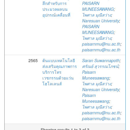
ลึกสำหรับการ
PAISARN
ประมวลผลบน
MUNEESAWANG
;
อุปกรณ์เคลื่อนที่
ไพศาล มุณีสว่าง
;
Naresuan University
;
PAISARN
MUNEESAWANG
;
ไพศาล มุณีสว่าง
;
paisarnmu@nu.ac.th
;
paisarnmu@nu.ac.th
2565
ต้นแบบเทคโนโลยี
Saran Suwannapoth
;
ส่งเสริมคุณภาพการ
ศรัณย์ สุวรรณโภชน์
;
บริการโทร
Paisarn
เวชกรรมด้วยแว่น
Muneesawang
;
โฮโลเลนส์
ไพศาล มุณีสว่าง
;
Naresuan University
;
Paisarn
Muneesawang
;
ไพศาล มุณีสว่าง
;
paisarnmu@nu.ac.th
;
paisarnmu@nu.ac.th
Showing results 1 to 3 of 3