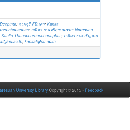
)
Deepinta
;
จามจุรี ดีปินตา
;
Kanita
roenchanaphas
;
กณิตา ธนเจริญชณภาส
;
Naresuan
;
Kanita Thanacharoenchanaphas
;
กณิตา ธนเจริญชณ
tat@nu.ac.th
;
kanitat@nu.ac.th
aresuan University Library
Copyright © 2015 -
Feedback